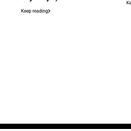
Ke
Keep reading