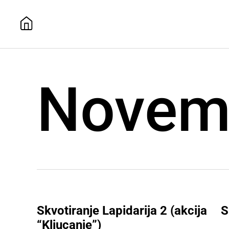
Novem
Skvotiranje Lapidarija 2 (akcija
S
“Kljucanje”)