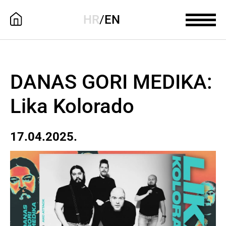
HR
/
EN
DANAS GORI MEDIKA:
Lika Kolorado
17.04.2025.