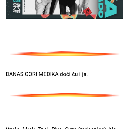
DANAS GORI MEDIKA doći ću i ja.