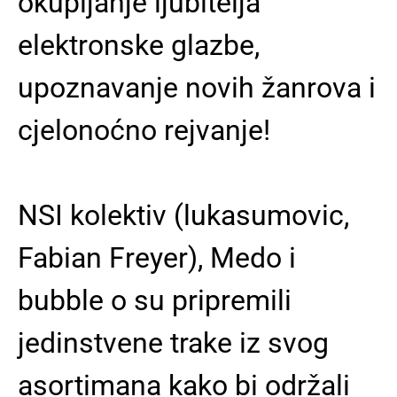
okupljanje ljubitelja
elektronske glazbe,
upoznavanje novih žanrova i
cjelonoćno rejvanje!
NSI kolektiv (lukasumovic,
Fabian Freyer), Medo i
bubble o su pripremili
jedinstvene trake iz svog
asortimana kako bi održali