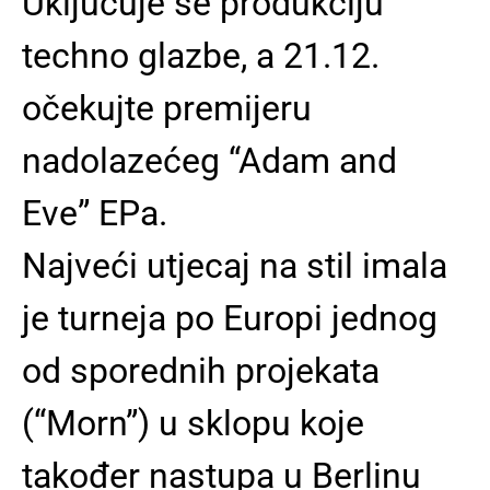
Uključuje se produkciju
techno glazbe, a 21.12.
očekujte premijeru
nadolazećeg “Adam and
Eve” EPa.
Najveći utjecaj na stil imala
je turneja po Europi jednog
od sporednih projekata
(“Morn”) u sklopu koje
također nastupa u Berlinu