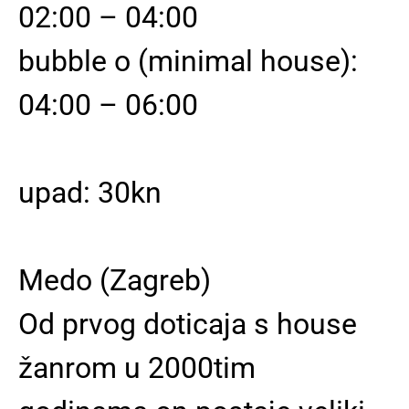
02:00 – 04:00
bubble o (minimal house):
04:00 – 06:00
upad: 30kn
Medo (Zagreb)
Od prvog doticaja s house
žanrom u 2000tim