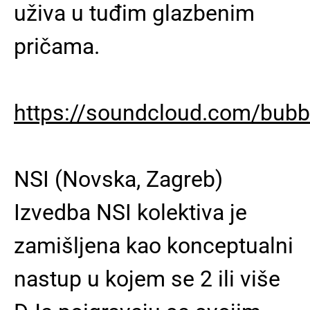
uživa u tuđim glazbenim
pričama.
https://soundcloud.com/bubb
NSI (Novska, Zagreb)
Izvedba NSI kolektiva je
zamišljena kao konceptualni
nastup u kojem se 2 ili više