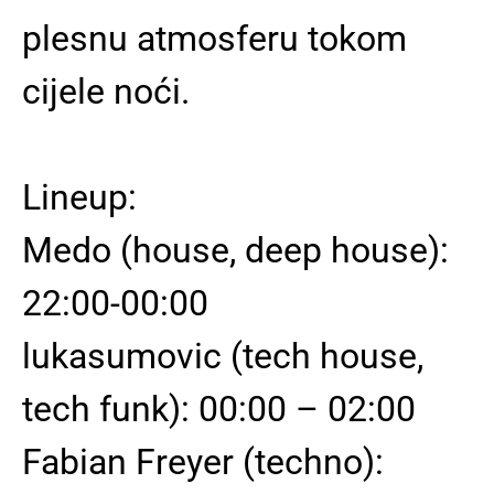
plesnu atmosferu tokom
cijele noći.
Lineup:
Medo (house, deep house):
22:00-00:00
lukasumovic (tech house,
tech funk): 00:00 – 02:00
Fabian Freyer (techno):