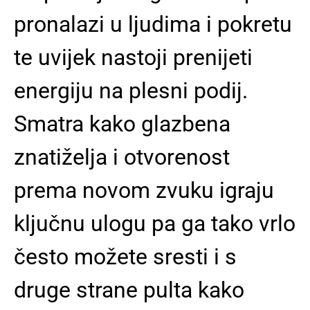
pronalazi u ljudima i pokretu
te uvijek nastoji prenijeti
energiju na plesni podij.
Smatra kako glazbena
znatiželja i otvorenost
prema novom zvuku igraju
ključnu ulogu pa ga tako vrlo
često možete sresti i s
druge strane pulta kako