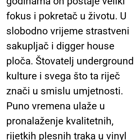
godinama on postaje veliki
fokus i pokretač u životu. U
slobodno vrijeme strastveni
sakupljač i digger house
ploča. Štovatelj underground
kulture i svega što ta riječ
znači u smislu umjetnosti.
Puno vremena ulaže u
pronalaženje kvalitetnih,
rijetkih plesnih traka u vinyl