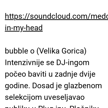
https://soundcloud.com/med
in-my-head
bubble o (Velika Gorica)
Intenzivnije se DJ-ingom
počeo baviti u zadnje dvije
godine. Dosad je glazbenom
selekcijom uveseljavao