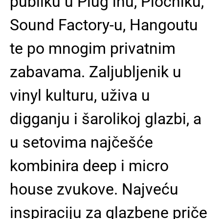
publiku u Plug inu, Pločniku,
Sound Factory-u, Hangoutu
te po mnogim privatnim
zabavama. Zaljubljenik u
vinyl kulturu, uživa u
digganju i šarolikoj glazbi, a
u setovima najčešće
kombinira deep i micro
house zvukove. Najveću
inspiraciju za glazbene priče