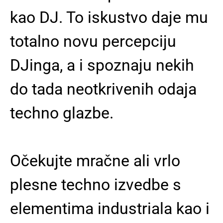
kao DJ. To iskustvo daje mu
totalno novu percepciju
DJinga, a i spoznaju nekih
do tada neotkrivenih odaja
techno glazbe.
Očekujte mračne ali vrlo
plesne techno izvedbe s
elementima industriala kao i