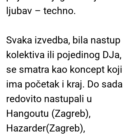
ljubav – techno.
Svaka izvedba, bila nastup
kolektiva ili pojedinog DJa,
se smatra kao koncept koji
ima početak i kraj. Do sada
redovito nastupali u
Hangoutu (Zagreb),
Hazarder(Zagreb),