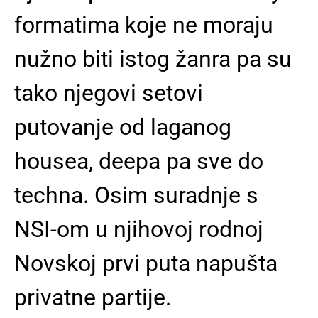
formatima koje ne moraju
nužno biti istog žanra pa su
tako njegovi setovi
putovanje od laganog
housea, deepa pa sve do
techna. Osim suradnje s
NSI-om u njihovoj rodnoj
Novskoj prvi puta napušta
privatne partije.