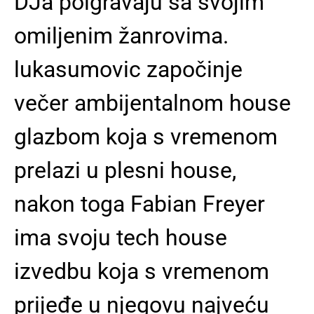
DJa poigravaju sa svojim
omiljenim žanrovima.
lukasumovic započinje
večer ambijentalnom house
glazbom koja s vremenom
prelazi u plesni house,
nakon toga Fabian Freyer
ima svoju tech house
izvedbu koja s vremenom
prijeđe u njegovu najveću