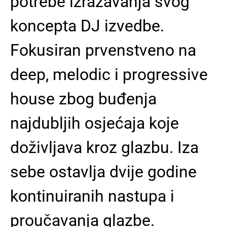
potrebe izražavanja svog
koncepta DJ izvedbe.
Fokusiran prvenstveno na
deep, melodic i progressive
house zbog buđenja
najdubljih osjećaja koje
doživljava kroz glazbu. Iza
sebe ostavlja dvije godine
kontinuiranih nastupa i
proučavanja glazbe.