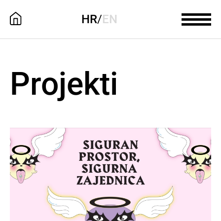
HR
/
EN
Projekti