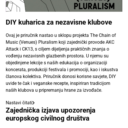
DIY kuharica za nezavisne klubove
Ovaj je priručnik nastao u sklopu projekta The Chain of
Music (Venues) Pluralism koji zajednički provode AKC
Attack i CK13, s ciljem dijeljenja praktičnih znanja o
vođenju nezavisnih glazbenih prostora. U njemu su
objedinjene lekcije s naših edukacija o organizaciji
koncerata, produkciji festivala i promociji, kao i iskustva
članova kolektiva. Priručnik donosi korisne savjete, DIY
uvide te čak i veganske recepte, inspiriran tradicijom
naših klubova u pripremanju hrane za izvođače.
Nastavi čitati
Zajednička izjava upozorenja
europskog civilnog društva