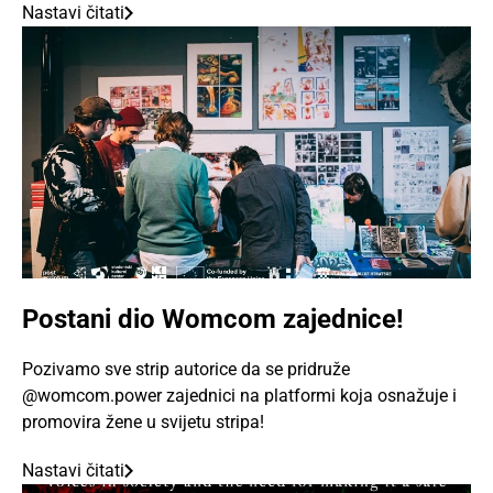
Nastavi čitati
Postani dio Womcom zajednice!
Pozivamo sve strip autorice da se pridruže
@womcom.power zajednici na platformi koja osnažuje i
promovira žene u svijetu stripa!
Nastavi čitati