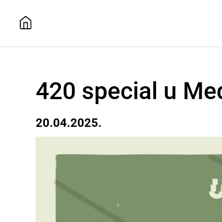
420 special u Med
20.04.2025.