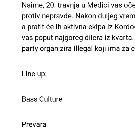
Naime, 20. travnja u Medici vas o
protiv nepravde. Nakon duljeg vrem
a pratit će ih aktivna ekipa iz Kord
vas poput najgoreg dilera iz kvarta.
party organizira Illegal koji ima za 
Line up:
Bass Culture
Prevara