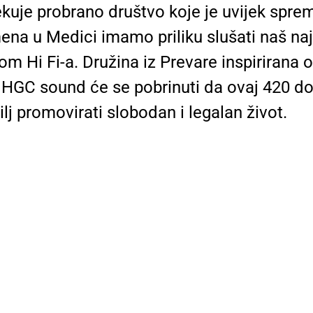
čekuje probrano društvo koje je uvijek sp
ena u Medici imamo priliku slušati naš naj
oom Hi Fi-a. Družina iz Prevare inspirirana
 HGC sound će se pobrinuti da ovaj 420 doga
cilj promovirati slobodan i legalan život.