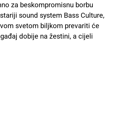
remno za beskompromisnu borbu
stariji sound system Bass Culture,
 ovom svetom biljkom prevariti će
đaj dobije na žestini, a cijeli