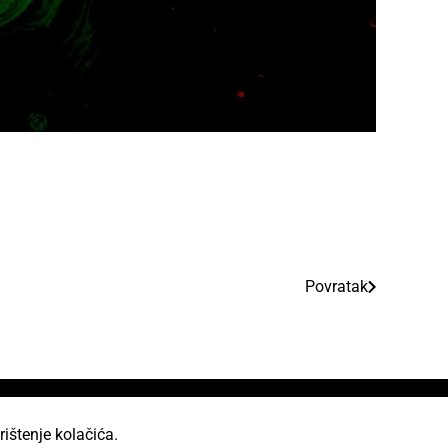
Povratak
rištenje kolačića.