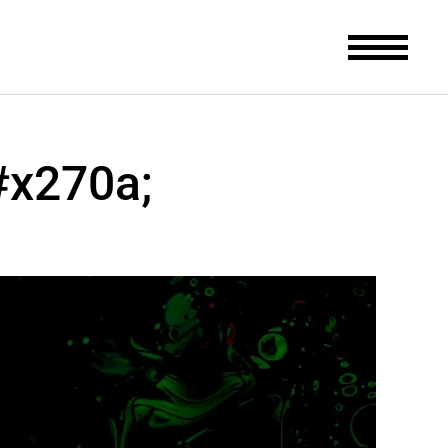
#x270a;