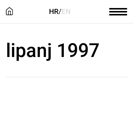
HR
/
EN
lipanj 1997