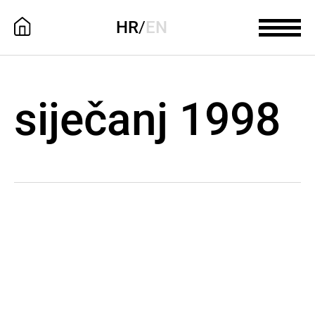
HR
/
EN
siječanj 1998