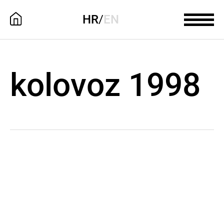
HR
/
EN
kolovoz 1998