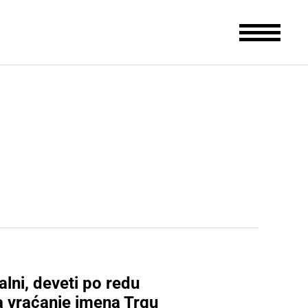
alni, deveti po redu
a vraćanje imena Trgu