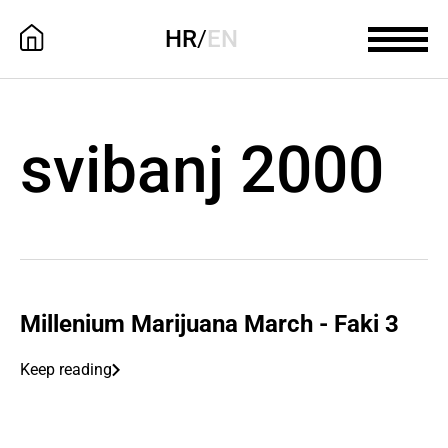
HR
/
EN
svibanj 2000
Millenium Marijuana March - Faki 3
Keep reading