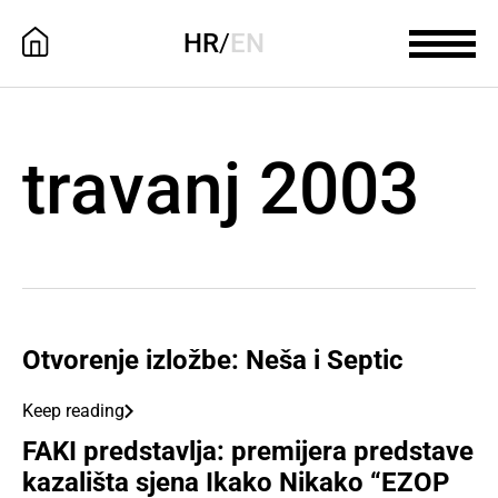
HR
/
EN
travanj 2003
Otvorenje izložbe: Neša i Septic
Keep reading
FAKI predstavlja: premijera predstave
kazališta sjena Ikako Nikako “EZOP