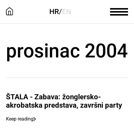
HR
/
EN
prosinac 2004
ŠTALA - Zabava: žonglersko-
akrobatska predstava, završni party
Keep reading