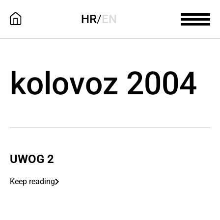
HR
/
EN
kolovoz 2004
UWOG 2
Keep reading