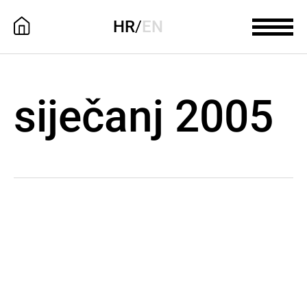
HR
/
EN
siječanj 2005