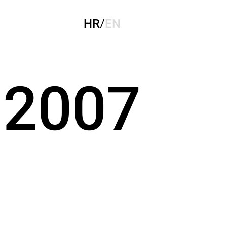
HR
/
EN
 2007