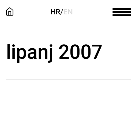
HR
/
EN
lipanj 2007