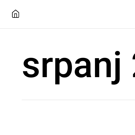
srpanj