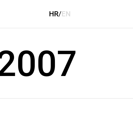
HR
/
EN
 2007