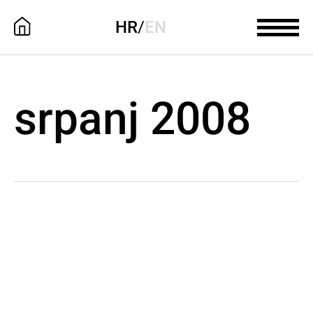
HR
/
EN
srpanj 2008