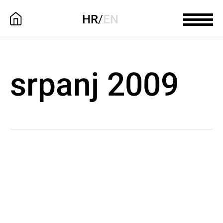
HR
/
EN
srpanj 2009