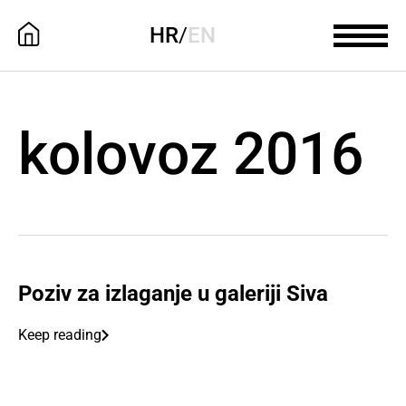
HR
/
EN
kolovoz 2016
Poziv za izlaganje u galeriji Siva
Keep reading