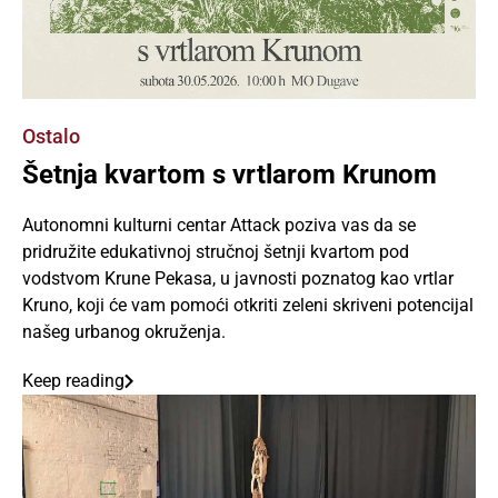
Ostalo
Šetnja kvartom s vrtlarom Krunom
Autonomni kulturni centar Attack poziva vas da se
pridružite edukativnoj stručnoj šetnji kvartom pod
vodstvom Krune Pekasa, u javnosti poznatog kao vrtlar
Kruno, koji će vam pomoći otkriti zeleni skriveni potencijal
našeg urbanog okruženja.
Keep reading