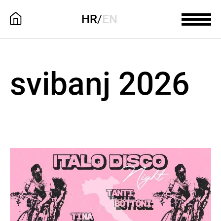
HR
/
EN
svibanj 2026