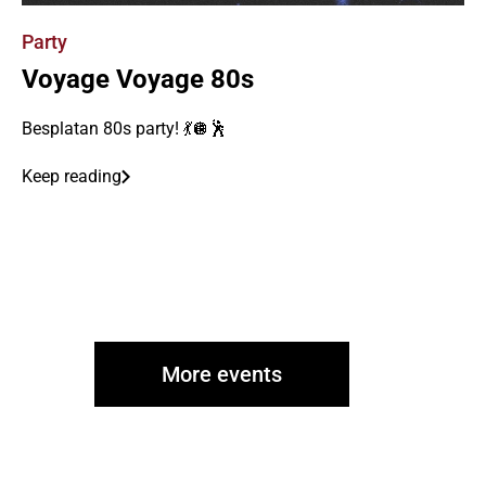
Party
Voyage Voyage 80s
Besplatan 80s party! 💃🪩🕺
Keep reading
More events