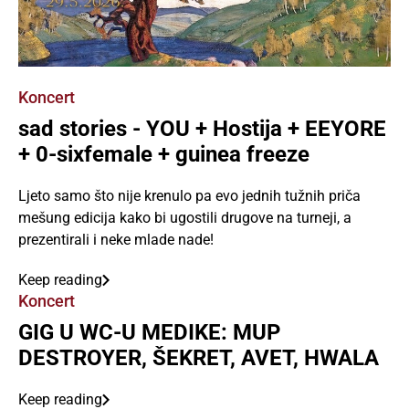
Koncert
sad stories - YOU + Hostija + EEYORE
+ 0-sixfemale + guinea freeze
Ljeto samo što nije krenulo pa evo jednih tužnih priča
mešung edicija kako bi ugostili drugove na turneji, a
prezentirali i neke mlade nade!
Keep reading
Koncert
GIG U WC-U MEDIKE: MUP
DESTROYER, ŠEKRET, AVET, HWALA
Keep reading