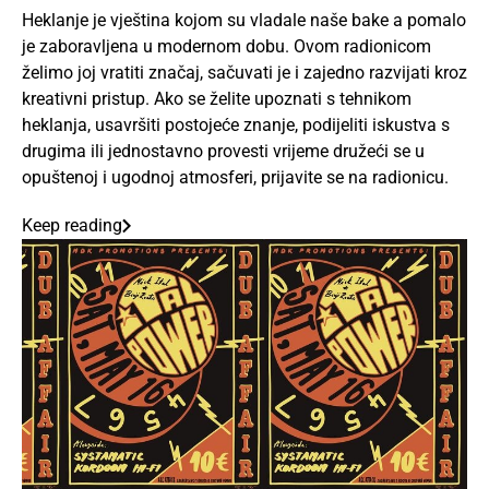
Heklanje je vještina kojom su vladale naše bake a pomalo
je zaboravljena u modernom dobu. Ovom radionicom
želimo joj vratiti značaj, sačuvati je i zajedno razvijati kroz
kreativni pristup. Ako se želite upoznati s tehnikom
heklanja, usavršiti postojeće znanje, podijeliti iskustva s
drugima ili jednostavno provesti vrijeme družeći se u
opuštenoj i ugodnoj atmosferi, prijavite se na radionicu.
Keep reading