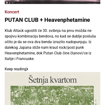
Koncert
PUTAN CLUB + Heavenphetamine
Klub Attack ugostiti će 30. svibnja na prvu možda ne
spojivu kombinaciju bendova, no kad se dublje posluša
očito je da se ova dva benda izrazito nadopunjuju. Iz
dalekog Japana stiže nam kraut rock/post punk
Heavenphetamine, dok Putan Club čine članovi/ce iz
Italije i Francuske.
Keep reading