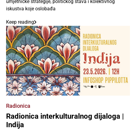
umjetničke strategije, političkog stava i kolektivnog
iskustva koje oslobađa
Keep reading
Radionica
Radionica interkulturalnog dijaloga |
Indija