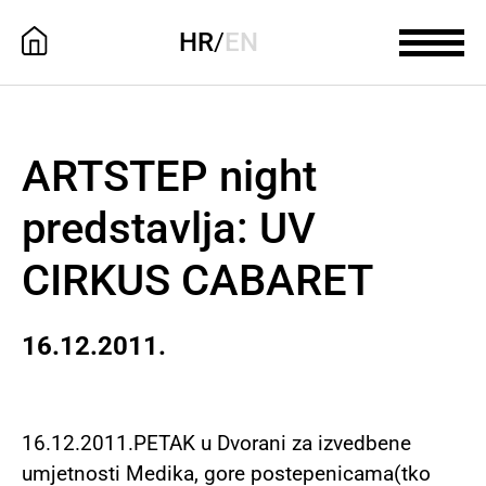
HR
/
EN
ARTSTEP night
predstavlja: UV
CIRKUS CABARET
16.12.2011.
16.12.2011.PETAK u Dvorani za izvedbene
umjetnosti Medika, gore postepenicama(tko