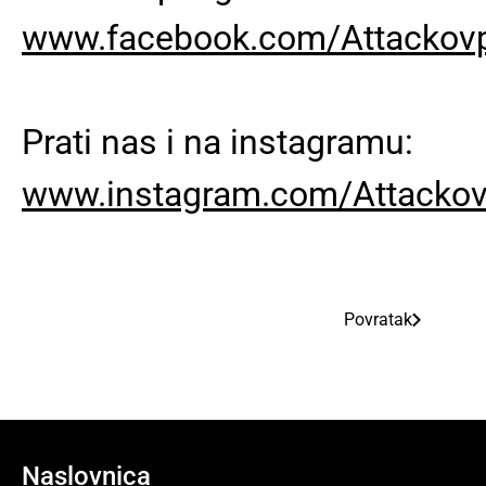
www.facebook.com/Attackovp
Prati nas i na instagramu:
www.instagram.com/Attackov
Povratak
Naslovnica