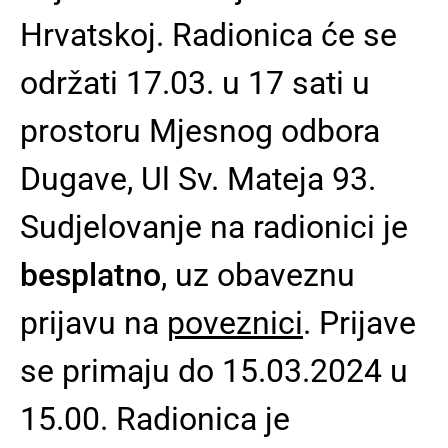
Hrvatskoj. Radionica će se
održati 17.03. u 17 sati u
prostoru Mjesnog odbora
Dugave, Ul Sv. Mateja 93.
Sudjelovanje na radionici je
besplatno
, uz obaveznu
prijavu na
poveznici
. Prijave
se primaju do 15.03.2024 u
15.00. Radionica je