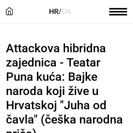
HR
/
EN
Attackova hibridna
zajednica - Teatar
Puna kuća: Bajke
naroda koji žive u
Hrvatskoj "Juha od
čavla" (češka narodna