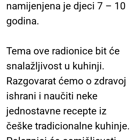
namijenjena je djeci 7 – 10
godina.
Tema ove radionice bit će
snalažljivost u kuhinji.
Razgovarat ćemo o zdravoj
ishrani i naučiti neke
jednostavne recepte iz
češke tradicionalne kuhinje.