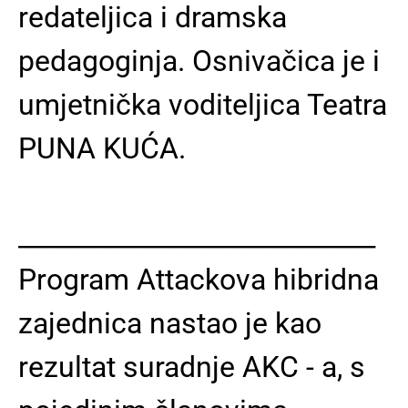
redateljica i dramska
pedagoginja. Osnivačica je i
umjetnička voditeljica Teatra
PUNA KUĆA.
____________________________
Program Attackova hibridna
zajednica nastao je kao
rezultat suradnje AKC - a, s