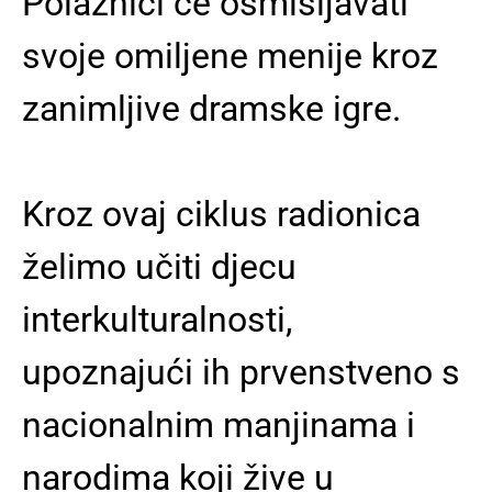
Polaznici će osmišljavati
svoje omiljene menije kroz
zanimljive dramske igre.
Kroz ovaj ciklus radionica
želimo učiti djecu
interkulturalnosti,
upoznajući ih prvenstveno s
nacionalnim manjinama i
narodima koji žive u