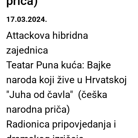
priča)
17.03.2024.
Attackova hibridna
zajednica
Teatar Puna kuća: Bajke
naroda koji žive u Hrvatskoj
"Juha od čavla" (češka
narodna priča)
Radionica pripovjedanja i