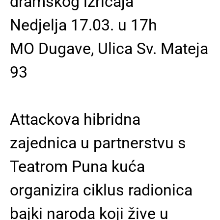
dramskog izričaja
Nedjelja 17.03. u 17h
MO Dugave, Ulica Sv. Mateja
93
Attackova hibridna
zajednica u partnerstvu s
Teatrom Puna kuća
organizira ciklus radionica
bajki naroda koji žive u