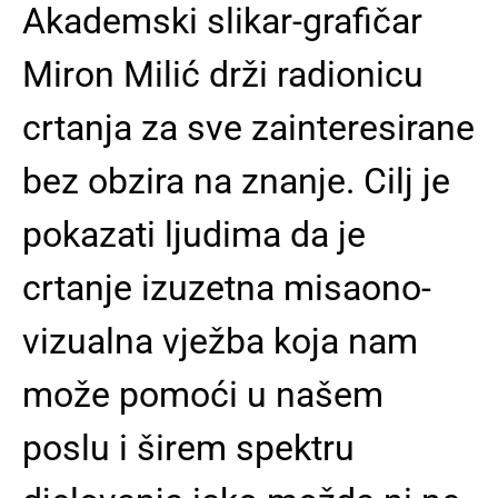
Akademski slikar-grafičar
Miron Milić drži radionicu
crtanja za sve zainteresirane
bez obzira na znanje. Cilj je
pokazati ljudima da je
crtanje izuzetna misaono-
vizualna vježba koja nam
može pomoći u našem
poslu i širem spektru