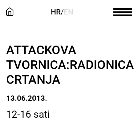
HR
/
EN
ATTACKOVA
TVORNICA:RADIONICA
CRTANJA
13.06.2013.
12-16 sati