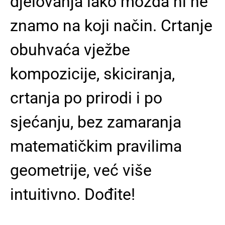
djelovanja iako možda ni ne
znamo na koji način. Crtanje
obuhvaća vježbe
kompozicije, skiciranja,
crtanja po prirodi i po
sjećanju, bez zamaranja
matematičkim pravilima
geometrije, već više
intuitivno. Dođite!