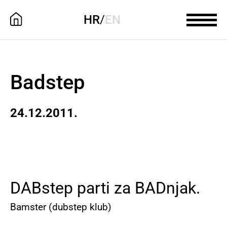
HR
/
EN
Badstep
24.12.2011.
DABstep parti za BADnjak.
Bamster (dubstep klub)