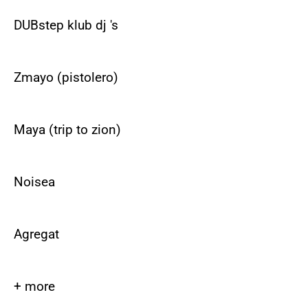
DUBstep klub dj 's
Zmayo (pistolero)
Maya (trip to zion)
Noisea
Agregat
+ more