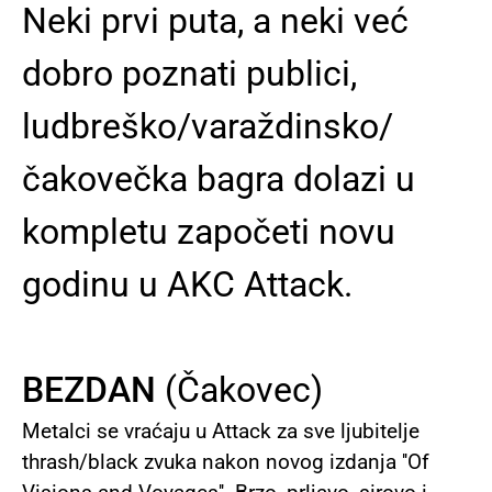
Neki prvi puta, a neki već
dobro poznati publici,
ludbreško/varaždinsko/
čakovečka bagra dolazi u
kompletu započeti novu
godinu u AKC Attack.
BEZDAN
(Čakovec)
Metalci se vraćaju u Attack za sve ljubitelje
thrash/black zvuka nakon novog izdanja ''Of