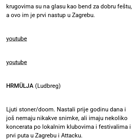
krugovima su na glasu kao bend za dobru feštu,
a ovo im je prvi nastup u Zagrebu.
youtube
youtube
HRMÜLJA
(Ludbreg)
Ljuti stoner/doom. Nastali prije godinu dana i
još nemaju nikakve snimke, ali imaju nekoliko
koncerata po lokalnim klubovima i festivalima i
prvi puta u Zagrebu i Attacku.