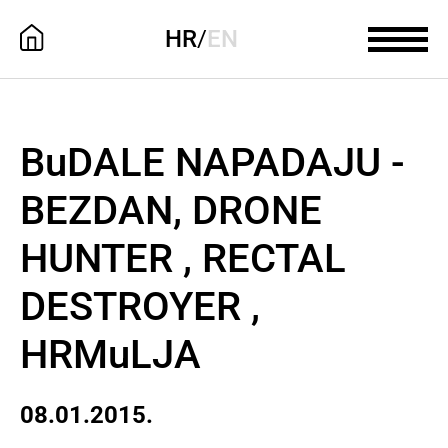
HR
/
EN
BuDALE NAPADAJU -
BEZDAN, DRONE
HUNTER , RECTAL
DESTROYER ,
HRMuLJA
08.01.2015.