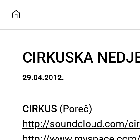
CIRKUSKA NEDJ
29.04.2012.
CIRKUS
(Poreč)
http://soundcloud.com/ci
http://www.myspace.com/