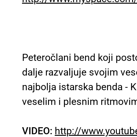
Peteročlani bend koji posto
dalje razvaljuje svojim v
najbolja istarska benda - K
veselim i plesnim ritmovim
VIDEO:
http://www.youtu