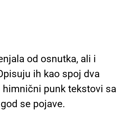
njala od osnutka, ali i
Opisuju ih kao spoj dva
 i himnični punk tekstovi sa
 god se pojave.