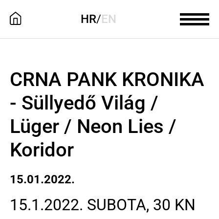
HR
/
EN
CRNA PANK KRONIKA
- Süllyedő Világ /
Lüger / Neon Lies /
Koridor
15.01.2022.
15.1.2022. SUBOTA, 30 KN