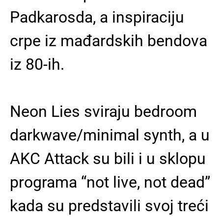
Padkarosda, a inspiraciju
crpe iz mađardskih bendova
iz 80-ih.
Neon Lies sviraju bedroom
darkwave/minimal synth, a u
AKC Attack su bili i u sklopu
programa “not live, not dead”
kada su predstavili svoj treći