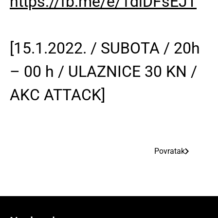
https://fb.me/e/1dlDFsEJT
[15.1.2022. / SUBOTA / 20h
– 00 h / ULAZNICE 30 KN /
AKC ATTACK]
Povratak