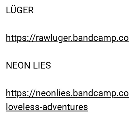
LÜGER
https://rawluger.bandcamp.c
NEON LIES
https://neonlies.bandcamp.
loveless-adventures