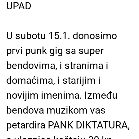
UPAD
U subotu 15.1. donosimo
prvi punk gig sa super
bendovima, i stranima i
domaćima, i starijim i
novijim imenima. Između
bendova muzikom vas
petardira PANK DIKTATURA,