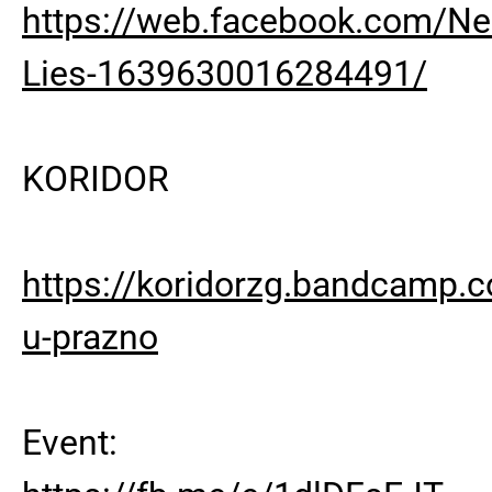
https://web.facebook.com/Ne
Lies-1639630016284491/
KORIDOR
https://koridorzg.bandcamp.c
u-prazno
Event: