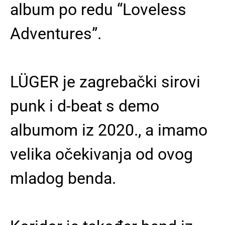
album po redu “Loveless
Adventures”.
LÜGER je zagrebački sirovi
punk i d-beat s demo
albumom iz 2020., a imamo
velika očekivanja od ovog
mladog benda.