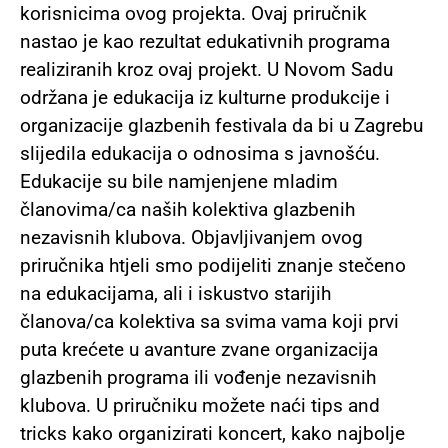
korisnicima ovog projekta.
Ovaj priručnik
nastao je kao rezultat edukativnih programa
realiziranih kroz ovaj projekt. U Novom Sadu
održana je edukacija iz kulturne produkcije i
organizacije glazbenih festivala da bi u Zagrebu
slijedila edukacija o odnosima s javnošću.
Edukacije su bile namjenjene mladim
članovima/ca naših kolektiva glazbenih
nezavisnih klubova. Objavljivanjem ovog
priručnika htjeli smo podijeliti znanje stečeno
na edukacijama, ali i iskustvo starijih
članova/ca kolektiva sa svima vama koji prvi
puta krećete u avanture zvane organizacija
glazbenih programa ili vođenje nezavisnih
klubova. U priručniku možete naći tips and
tricks kako organizirati koncert, kako najbolje