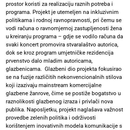
prostor koristi za realizaciju raznih potreba i
programa.
Projekt je utemeljen na inkluzivnim
politikama i rodnoj ravnopravnosti, pri čemu se
vodi računa o ravnomjernoj zastupljenosti žena
u kreiranju programa – gdje se vodilo računa da
svaki koncert promovira stvaralaštvo autorica,
dok se kroz program umjetničke rezidencija
prvenstvo dalo mladim autoricama,
glazbenicama.
Glazbeni dio projekta fokusirao
se na fuzije različitih nekonvencionalnih stilova
koji izazivaju mainstream komercijalne
glazbene žanrove, čime se postiže bogatstvo u
raznolikosti glazbenog izraza i privlači nova
publika.
Naposljetku, projekt naglašava važnost
provedbe zelenih politika i održivosti
korištenjem inovativnih modela komunikacije s