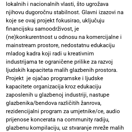
lokalnih i nacionalnih vlasti, što ugrožava
njihovu dugoročnu stabilnost.
Glavni izazovi na
koje se ovaj projekt fokusirao, uključuju
financijsku samoodrživost, je
(ne)konkurentnost u odnosu na komercijalne i
mainstream prostore, nedostatnu edukaciju
mladog kadra koji radi u kreativnim
industrijama te ograničene prilike za razvoj
ljudskih kapaciteta malih glazbenih prostora.
Projekt je ojačao programske i ljudske
kapacitete organizacija kroz edukaciju
zaposlenih u glazbenoj industriji, nastupe
glazbenika/bendova različitih žanrova,
rezidencijalni program za umjetnike/ce, audio
prijenose koncerata na community radiju,
glazbenu kompilaciju, uz stvaranje mreže malih