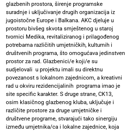
glazbenih prostora, širenje programske
suradnje i uključivanje drugih organizacija iz
jugoistočne Europe i Balkana.
AKC djeluje u
prostoru bivšeg skvota smještenog u staroj
tvornici Medika, revitaliziranog i prilagođenog
potrebama različitih umjetničkih, kulturnih i
društvenih programa, što omogućava jedinstven
prostor za rad. Glazbenici/e koji/e su
sudjelovali u projektu imali su direktnu
povezanost s lokalnom zajednicom, a kreativni
rad u okviru rezidencijalinih programa imao je
site specific karakter.
S druge strane, CK13,
osim klasičnog glazbenog kluba, uključuje i
različite prostore za druge umjetničke i
društvene programe, stvarajući tako sinergiju
između umjetnika/ca i lokalne zajednice, koja