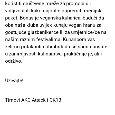
koristiti društvene mreže za promociju i
vidljivost ili kako najbolje pripremiti medijski
paket. Bonus je veganska kuharica, budući da
oba naša kluba uvijek kuhaju vegan hranu za
gostujuće glazbenike/ce ili za umjetnice/ce na
našim raznim festivalima. Kuharicom vas
želimo potaknuti i ohrabriti da se sami upustite
u zanimljivosti kulinarstva, praktičnije je, ali i
održivo.
Uzivajte!
Timovi AKC Attack i CK13