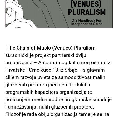
The Chain of Music (Venues) Pluralism
suradnički je projekt
partnerski dviju
organizacija – Autonomnog kulturnog centra iz
Hrvatske i Crne kuće 13 iz Srbije – s glavnim
ciljem razvoja uvjeta za samoodrživost malih
glazbenih prostora jačanjem ljudskih i
programskih kapaciteta organizacija te
poticanjem međunarodne programske suradnje
i umrežavanja malih glazbenih prostora.
Filozofije rada obiju organizacija temelje se na