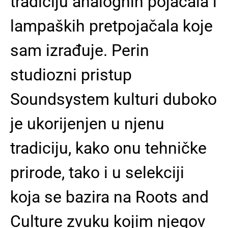
tradiciju analognih pojačala i
lampaških pretpojačala koje
sam izrađuje. Perin
studiozni pristup
Soundsystem kulturi duboko
je ukorijenjen u njenu
tradiciju, kako onu tehničke
prirode, tako i u selekciji
koja se bazira na Roots and
Culture zvuku kojim njegov