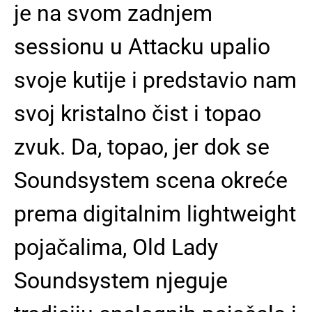
je na svom zadnjem
sessionu u Attacku upalio
svoje kutije i predstavio nam
svoj kristalno čist i topao
zvuk. Da, topao, jer dok se
Soundsystem scena okreće
prema digitalnim lightweight
pojačalima, Old Lady
Soundsystem njeguje