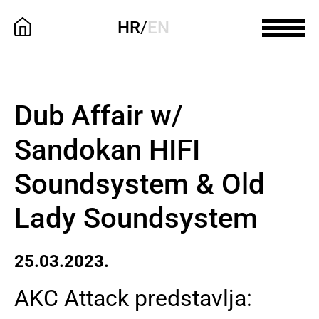
HR
/
EN
Dub Affair w/
Sandokan HIFI
Soundsystem & Old
Lady Soundsystem
25.03.2023.
AKC Attack predstavlja: