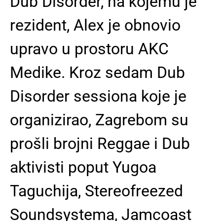
Dub Disorder, na kojemu je
rezident, Alex je obnovio
upravo u prostoru AKC
Medike. Kroz sedam Dub
Disorder sessiona koje je
organizirao, Zagrebom su
prošli brojni Reggae i Dub
aktivisti poput Yugoa
Taguchija, Stereofreezed
Soundsystema, Jamcoast