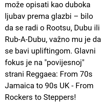
može opisati kao duboka
ljubav prema glazbi – bilo
da se radi o Rootsu, Dubu ili
Rub-A-Dubu, važno mu je da
se bavi upliftingom. Glavni
fokus je na "povijesnoj"
strani Reggaea: From 70s
Jamaica to 90s UK - From
Rockers to Steppers!