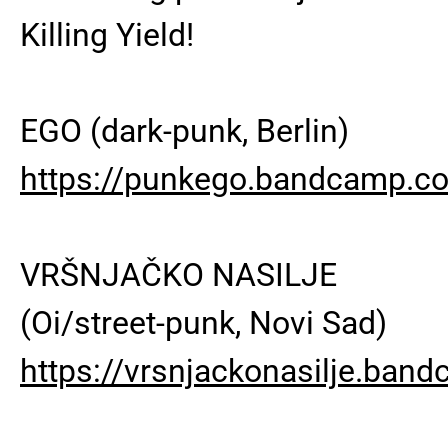
Killing Yield!
EGO (dark-punk, Berlin)
https://punkego.bandcamp.c
VRŠNJAČKO NASILJE
(Oi/street-punk, Novi Sad)
https://vrsnjackonasilje.ban