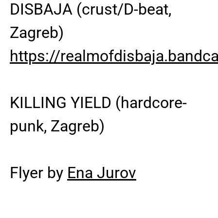
DISBAJA (crust/D-beat,
Zagreb)
https://realmofdisbaja.band
KILLING YIELD (hardcore-
punk, Zagreb)
Flyer by
Ena Jurov