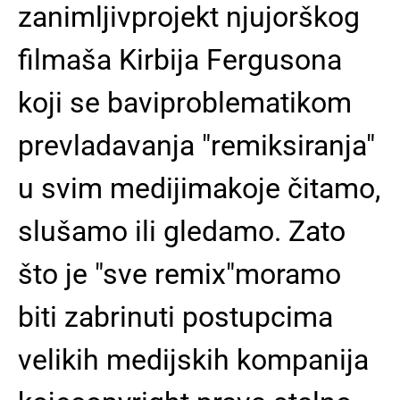
zanimljivprojekt njujorškog
filmaša Kirbija Fergusona
koji se baviproblematikom
prevladavanja "remiksiranja"
u svim medijimakoje čitamo,
slušamo ili gledamo. Zato
što je "sve remix"moramo
biti zabrinuti postupcima
velikih medijskih kompanija