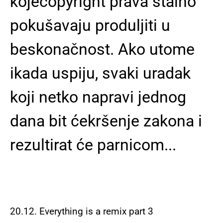
kojecopyright prava stalno
pokušavaju produljiti u
beskonačnost. Ako utome
ikada uspiju, svaki uradak
koji netko napravi jednog
dana bit ćekršenje zakona i
rezultirat će parnicom...
20.12. Everything is a remix part 3