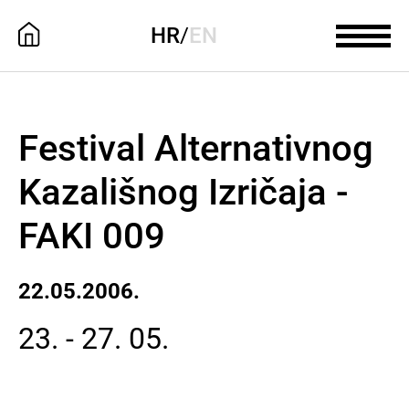
HR
/
EN
Festival Alternativnog
Kazališnog Izričaja -
FAKI 009
22.05.2006.
23. - 27. 05.