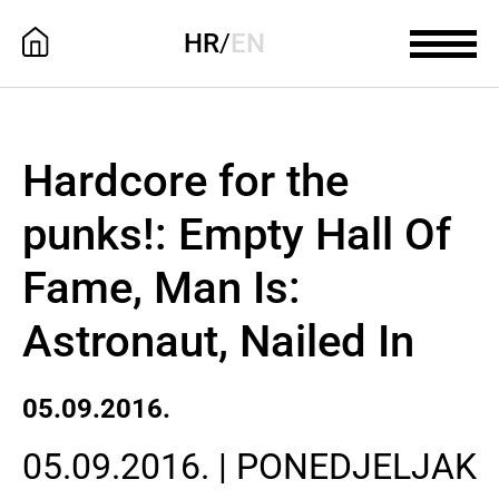
HR
/
EN
Hardcore for the
punks!: Empty Hall Of
Fame, Man Is:
Astronaut, Nailed In
05.09.2016.
05.09.2016. | PONEDJELJAK