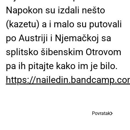
Napokon su izdali nešto
(kazetu) a i malo su putovali
po Austriji i Njemačkoj sa
splitsko šibenskim Otrovom
pa ih pitajte kako im je bilo.
https://nailedin.bandcamp.c
Povratak