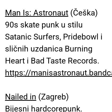
Man Is: Astronaut
(Češka)
90s skate punk u stilu
Satanic Surfers, Pridebowl i
sličnih uzdanica Burning
Heart i Bad Taste Records.
https://manisastronaut.ban
Nailed in
(Zagreb)
Bijesni hardcorepunk.