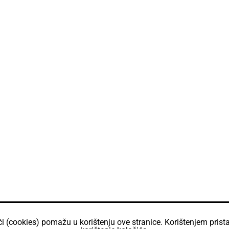
ći (cookies) pomažu u korištenju ove stranice. Korištenjem prista