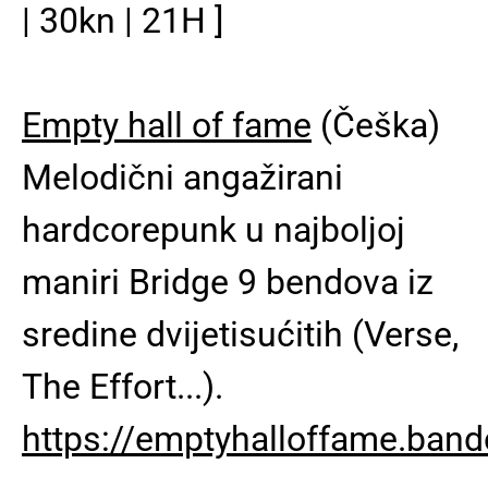
| 30kn | 21H ]
Empty hall of fame
(Češka)
Melodični angažirani
hardcorepunk u najboljoj
maniri Bridge 9 bendova iz
sredine dvijetisućitih (Verse,
The Effort...).
https://emptyhalloffame.ba