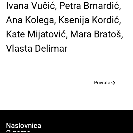
Ivana Vučić, Petra Brnardić,
Ana Kolega, Ksenija Kordić,
Kate Mijatović, Mara Bratoš,
Vlasta Delimar
Povratak
Naslovnica
O nama