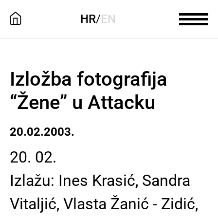
HR
/
EN
Izložba fotografija
“Žene” u Attacku
20.02.2003.
20. 02.
Izlažu: Ines Krasić, Sandra
Vitaljić, Vlasta Žanić - Zidić,