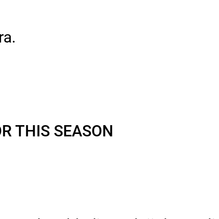
ra.
R THIS SEASON