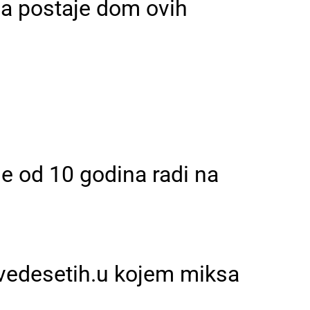
oja postaje dom ovih
e od 10 godina radi na
evedesetih.u kojem miksa