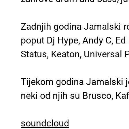
Zadnjih godina Jamalski ro
poput Dj Hype, Andy C, Ed 
Status, Keaton, Universal P
Tijekom godina Jamalski j
neki od njih su Brusco, Ka
soundcloud