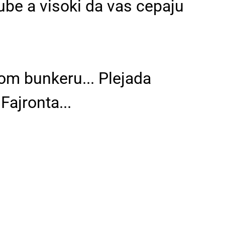
jube a visoki da vas cepaju
m bunkeru... Plejada
Fajronta...