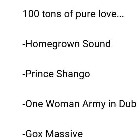
100 tons of pure love...
-Homegrown Sound
-Prince Shango
-One Woman Army in Dub
-Gox Massive