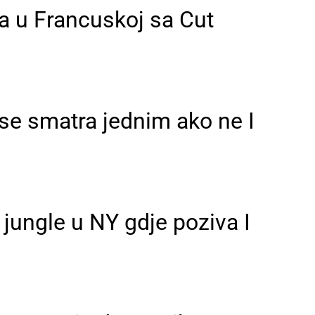
a u Francuskoj sa Cut
 se smatra jednim ako ne I
jungle u NY gdje poziva I