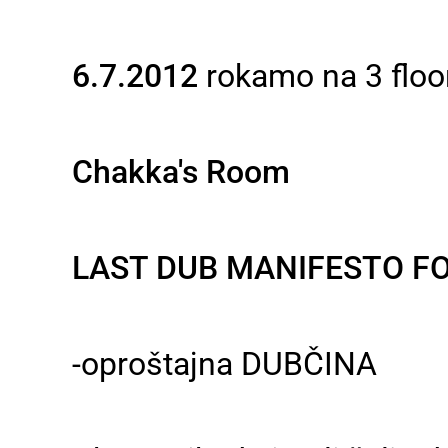
6.7.2012
rokamo na 3 floo
Chakka's Room
LAST DUB MANIFESTO FO
-oproštajna DUBČINA