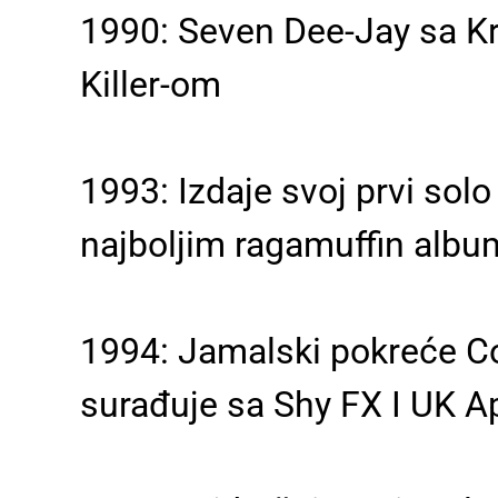
1990: Seven Dee-Jay sa Kr
Killer-om
1993: Izdaje svoj prvi sol
najboljim ragamuffin alb
1994: Jamalski pokreće Con
surađuje sa Shy FX I UK 