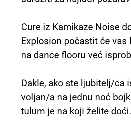
Cure iz Kamikaze Noise dof
Explosion počastit će vas 
na dance flooru već isprob
Dakle, ako ste ljubitelj/ca 
voljan/a na jednu noć bojko
tulum je na koji želite doći