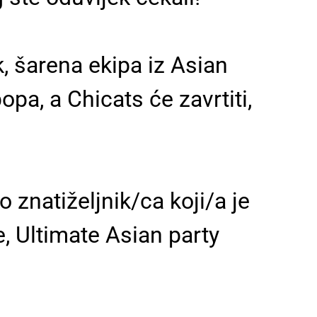
k, šarena ekipa iz Asian
pa, a Chicats će zavrtiti,
o znatiželjnik/ca koji/a je
e, Ultimate Asian party