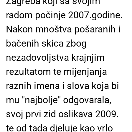
Zagreba koji sa svojim
radom počinje 2007.godine.
Nakon mnoštva pošaranih i
bačenih skica zbog
nezadovoljstva krajnjim
rezultatom te mijenjanja
raznih imena i slova koja bi
mu "najbolje" odgovarala,
svoj prvi zid oslikava 2009.
te od tada djeluje kao vrlo