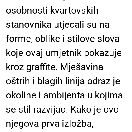
osobnosti kvartovskih
stanovnika utjecali su na
forme, oblike i stilove slova
koje ovaj umjetnik pokazuje
kroz graffite. Mješavina
oštrih i blagih linija odraz je
okoline i ambijenta u kojima
se stil razvijao. Kako je ovo
njegova prva izložba,