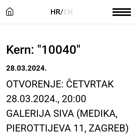
HR
/
EN
Kern: "10040"
28.03.2024.
OTVORENJE: ČETVRTAK
28.03.2024., 20:00
GALERIJA SIVA (MEDIKA,
PIEROTTIJEVA 11, ZAGREB)