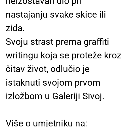
neizostavan dio pri
nastajanju svake skice ili
zida.
Svoju strast prema graffiti
writingu koja se proteže kroz
čitav život, odlučio je
istaknuti svojom prvom
izložbom u Galeriji Sivoj.
Više o umjetniku na: