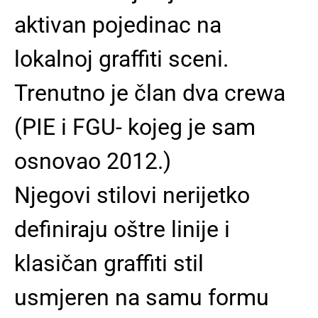
aktivan pojedinac na
lokalnoj graffiti sceni.
Trenutno je član dva crewa
(PIE i FGU- kojeg je sam
osnovao 2012.)
Njegovi stilovi nerijetko
definiraju oštre linije i
klasičan graffiti stil
usmjeren na samu formu