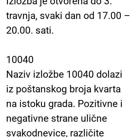
Izložba je otvorena do 3.
travnja, svaki dan od 17.00 –
20.00. sati.
10040
Naziv izložbe 10040 dolazi
iz poštanskog broja kvarta
na istoku grada. Pozitivne i
negativne strane ulične
svakodnevice, različite