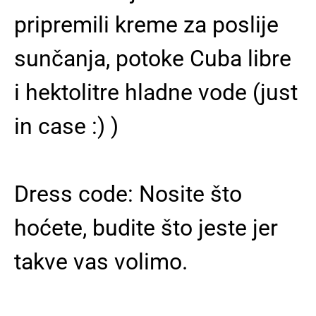
pripremili kreme za poslije
sunčanja, potoke Cuba libre
i hektolitre hladne vode (just
in case :) )
Dress code: Nosite što
hoćete, budite što jeste jer
takve vas volimo.