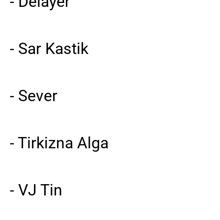
- Delayer
- Sar Kastik
- Sever
- Tirkizna Alga
- VJ Tin