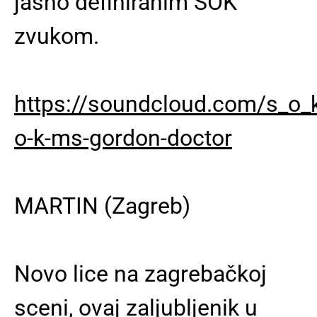
jasno definiranim SOK
zvukom.
https://soundcloud.com/s_o_
o-k-ms-gordon-doctor
MARTIN
(Zagreb)
Novo lice na zagrebačkoj
sceni, ovaj zaljubljenik u