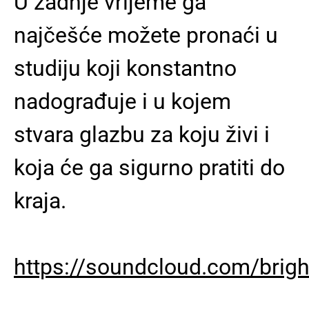
U zadnje vrijeme ga
najčešće možete pronaći u
studiju koji konstantno
nadograđuje i u kojem
stvara glazbu za koju živi i
koja će ga sigurno pratiti do
kraja.
https://soundcloud.com/brig