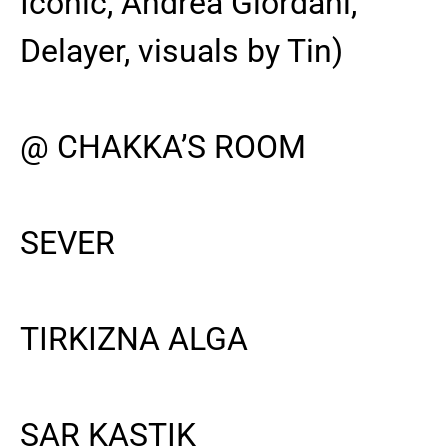
Iconic, Andrea Giordani,
Delayer, visuals by Tin)
@ CHAKKA’S ROOM
SEVER
TIRKIZNA ALGA
SAR KASTIK