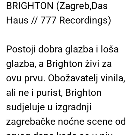
BRIGHTON
(Zagreb,Das
Haus // 777 Recordings)
Postoji dobra glazba i loša
glazba, a Brighton živi za
ovu prvu. Obožavatelj vinila,
ali ne i purist, Brighton
sudjeluje u izgradnji
zagrebačke noćne scene od