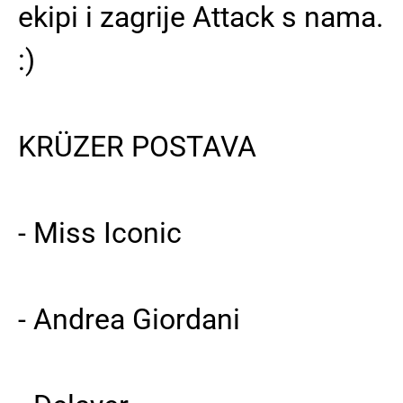
ekipi i zagrije Attack s nama.
:)
KRÜZER POSTAVA
- Miss Iconic
- Andrea Giordani