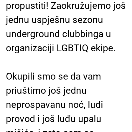
propustiti! Zaokružujemo još
jednu uspješnu sezonu
underground clubbinga u
organizaciji LGBTIQ ekipe.
Okupili smo se da vam
priuštimo još jednu
neprospavanu noć, ludi
provod i još luđu upalu