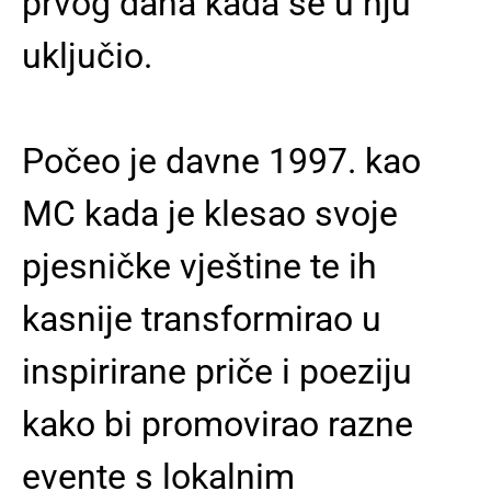
prvog dana kada se u nju
uključio.
Počeo je davne 1997. kao
MC kada je klesao svoje
pjesničke vještine te ih
kasnije transformirao u
inspirirane priče i poeziju
kako bi promovirao razne
evente s lokalnim