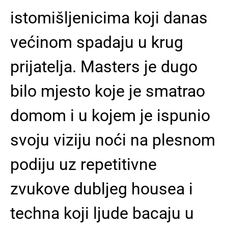
istomišljenicima koji danas
većinom spadaju u krug
prijatelja. Masters je dugo
bilo mjesto koje je smatrao
domom i u kojem je ispunio
svoju viziju noći na plesnom
podiju uz repetitivne
zvukove dubljeg housea i
techna koji ljude bacaju u