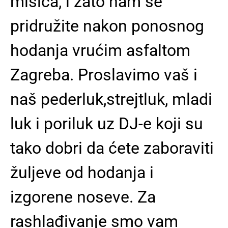
mišića, i zato nam se
pridružite nakon ponosnog
hodanja vrućim asfaltom
Zagreba. Proslavimo vaš i
naš pederluk,strejtluk, mladi
luk i poriluk uz DJ-e koji su
tako dobri da ćete zaboraviti
žuljeve od hodanja i
izgorene noseve. Za
rashlađivanje smo vam