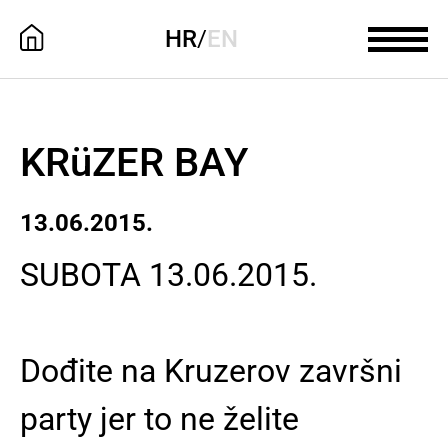
HR
/
EN
KRüZER BAY
13.06.2015.
SUBOTA 13.06.2015.
Dođite na Kruzerov završni
party jer to ne želite