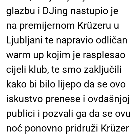
glazbu i DJing nastupio je
na premijernom Krüzeru u
Ljubljani te napravio odličan
warm up kojim je rasplesao
cijeli klub, te smo zaključili
kako bi bilo lijepo da se ovo
iskustvo prenese i ovdašnjoj
publici i pozvali ga da se ovu
noć ponovno pridruži Krüzer