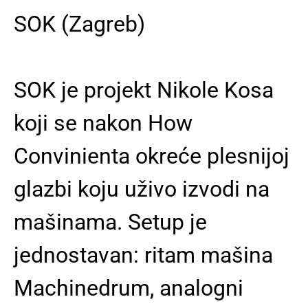
SOK
(Zagreb)
SOK je projekt Nikole Kosa
koji se nakon How
Convinienta okreće plesnijoj
glazbi koju uživo izvodi na
mašinama. Setup je
jednostavan: ritam mašina
Machinedrum, analogni