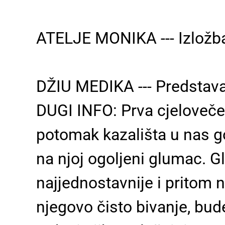
ATELJE MONIKA --- Izložb
DŽIU MEDIKA --- Predstava
DUGI INFO: Prva cjelovečer
potomak kazališta u nas g
na njoj ogoljeni glumac. G
najjednostavnije i pritom n
njegovo čisto bivanje, bud