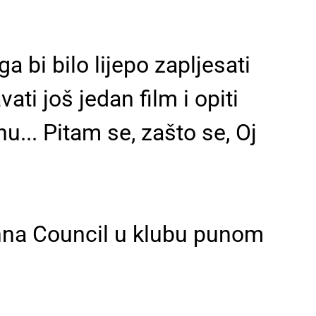
 bi bilo lijepo zapljesati
ati još jedan film i opiti
u... Pitam se, zašto se, Oj
hna Council u klubu punom