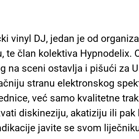
i vinyl DJ, jedan je od organizat
ru, te član kolektiva Hypnodelix.
g na sceni ostavlja i pišući za
ačniju stranu elektronskog spekt
dnice, već samo kvalitetne trak
ti diskineziju, akatiziju ili pak
ikacije javite se svom liječniku 