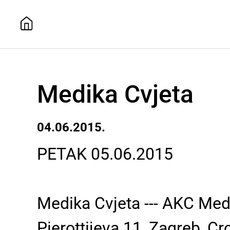
Medika Cvjeta
04.06.2015.
PETAK 05.06.2015
Medika Cvjeta --- AKC Med
Pierottijeva 11, Zagreb, Cr