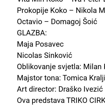
Prokopije Koko – Nikola M
Octavio – Domagoj Šoić
GLAZBA:
Maja Posavec
Nicolas Sinković
Oblikovanje svjetla: Milan
Majstor tona: Tomica Kralj
Art director: Draško Ivezić
Ova predstava TRIKO CIRKU