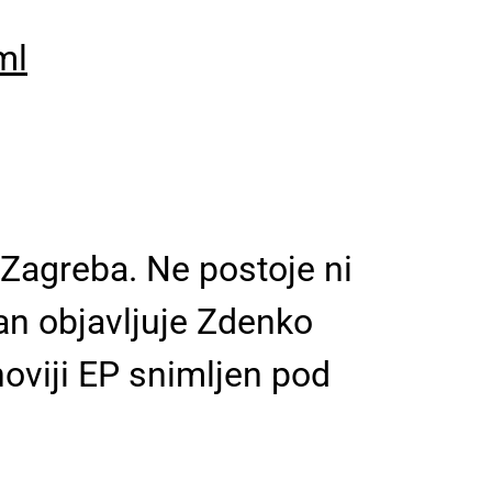
ml
Zagreba. Ne postoje ni
dan objavljuje Zdenko
noviji EP snimljen pod