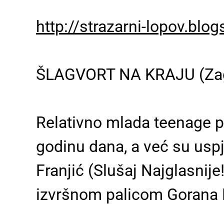
http://strazarni-lopov.bl
ŠLAGVORT NA KRAJU
(Za
Relativno mlada teenage p
godinu dana, a već su uspje
Franjić (Slušaj Najglasnije
izvršnom palicom Gorana 