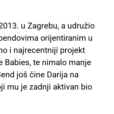
2013. u Zagrebu, a udružio
 bendovima orijentiranim u
 i najrecentniji projekt
he Babies, te nimalo manje
end još čine Darija na
ji mu je zadnji aktivan bio