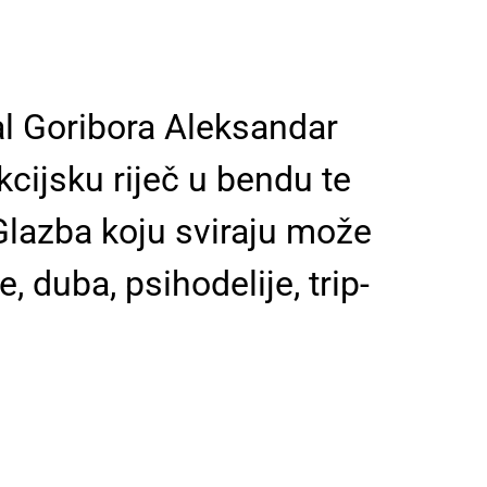
l Goribora Aleksandar
kcijsku riječ u bendu te
Glazba koju sviraju može
, duba, psihodelije, trip-