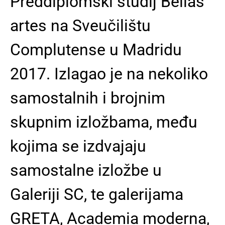
Preddiplomski studij Bellas
artes na Sveučilištu
Complutense u Madridu
2017. Izlagao je na nekoliko
samostalnih i brojnim
skupnim izložbama, među
kojima se izdvajaju
samostalne izložbe u
Galeriji SC, te galerijama
GRETA, Academia moderna,