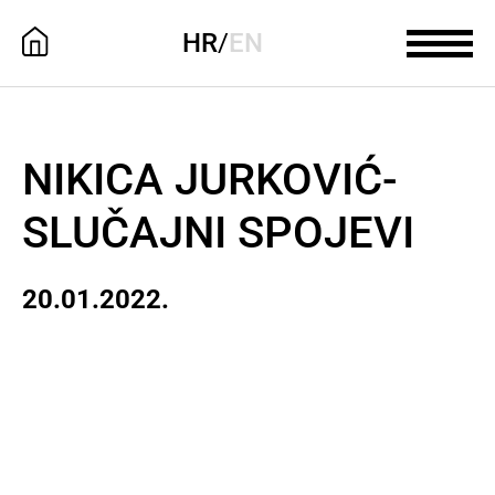
HR
/
EN
NIKICA JURKOVIĆ-
SLUČAJNI SPOJEVI
20.01.2022.