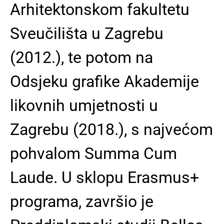
Arhitektonskom fakultetu
Sveučilišta u Zagrebu
(2012.), te potom na
Odsjeku grafike Akademije
likovnih umjetnosti u
Zagrebu (2018.), s najvećom
pohvalom Summa Cum
Laude. U sklopu Erasmus+
programa, završio je