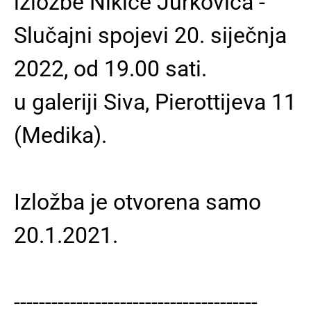
izložbe Nikice Jurkovića -
Slučajni spojevi 20. siječnja
2022, od 19.00 sati.
u galeriji Siva, Pierottijeva 11
(Medika).
Izložba je otvorena samo
20.1.2021.
---------------------------------------