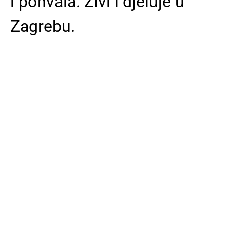
i pohvala. Živi i djeluje u
Zagrebu.