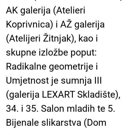
AK galerija (Atelieri
Koprivnica) i AŽ galerija
(Atelijeri Žitnjak), kao i
skupne izložbe poput:
Radikalne geometrije i
Umjetnost je sumnja III
(galerija LEXART Skladište),
34. i 35. Salon mladih te 5.
Bijenale slikarstva (Dom