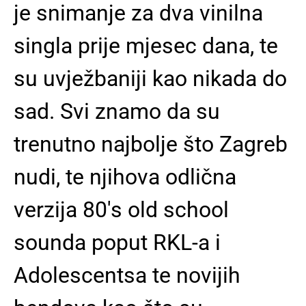
je snimanje za dva vinilna
singla prije mjesec dana, te
su uvježbaniji kao nikada do
sad. Svi znamo da su
trenutno najbolje što Zagreb
nudi, te njihova odlična
verzija 80's old school
sounda poput RKL-a i
Adolescentsa te novijih