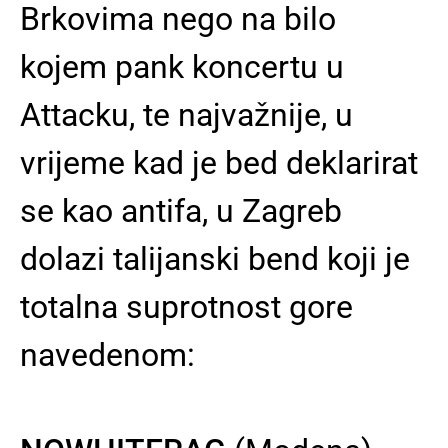
Brkovima nego na bilo
kojem pank koncertu u
Attacku, te najvažnije, u
vrijeme kad je bed deklarirat
se kao antifa, u Zagreb
dolazi talijanski bend koji je
totalna suprotnost gore
navedenom: