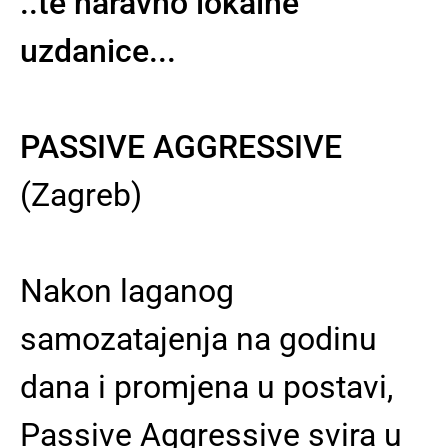
..te naravno lokalne
uzdanice...
PASSIVE AGGRESSIVE
(Zagreb)
Nakon laganog
samozatajenja na godinu
dana i promjena u postavi,
Passive Aggressive svira u