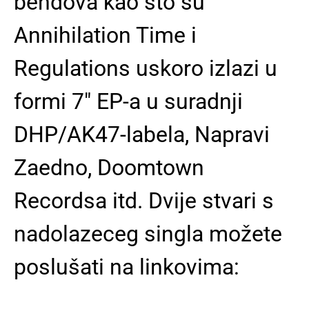
bendova kao što su
Annihilation Time i
Regulations uskoro izlazi u
formi 7" EP-a u suradnji
DHP/AK47-labela, Napravi
Zaedno, Doomtown
Recordsa itd. Dvije stvari s
nadolazeceg singla možete
poslušati na linkovima: