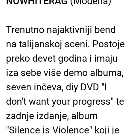
NOWHITERAG
(Modena)
Trenutno najaktivniji bend
na talijanskoj sceni. Postoje
preko devet godina i imaju
iza sebe više demo albuma,
seven inčeva, diy DVD "I
don't want your progress" te
zadnje izdanje, album
"Silence is Violence" koji je