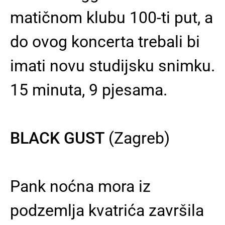
matičnom klubu 100-ti put, a
do ovog koncerta trebali bi
imati novu studijsku snimku.
15 minuta, 9 pjesama.
BLACK GUST
(Zagreb)
Pank noćna mora iz
podzemlja kvatrića završila