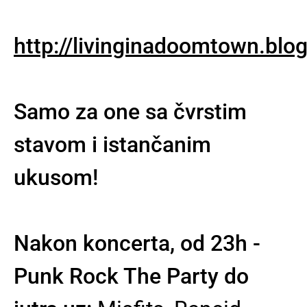
http://livinginadoomtown.blo
Samo za one sa čvrstim
stavom i istančanim
ukusom!
Nakon koncerta, od 23h -
Punk Rock The Party do