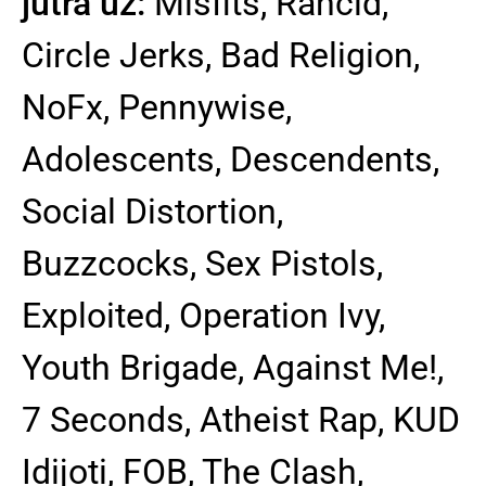
jutra uz:
Misfits, Rancid,
Circle Jerks, Bad Religion,
NoFx, Pennywise,
Adolescents, Descendents,
Social Distortion,
Buzzcocks, Sex Pistols,
Exploited, Operation Ivy,
Youth Brigade, Against Me!,
7 Seconds, Atheist Rap, KUD
Idijoti, FOB, The Clash,