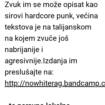
Zvuk im se može opisat kao
sirovi hardcore punk, većina
tekstova je na talijanskom
na kojem zvuče još
nabrijanije i
agresivnije.Izdanja im
preslušajte na:
http://nowhiterag.bandcamp.