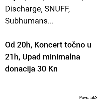
Discharge, SNUFF,
Subhumans...
Od 20h, Koncert točno u
21h, Upad minimalna
donacija 30 Kn
Povratak