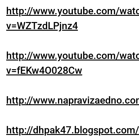
http://www.youtube.com/wat
v=WZTzdLPjnz4
http://www.youtube.com/wat
v=fEKw4O028Cw
http://www.napravizaedno.co
http://dhpak47.blogspot.com/