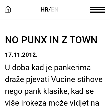
HR
/
EN
NO PUNX IN Z TOWN
17.11.2012.
U doba kad je pankerima
draže pjevati Vucine stihove
nego pank klasike, kad se
više irokeza može vidjet na