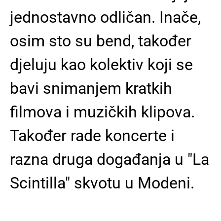
jednostavno odličan. Inače,
osim sto su bend, također
djeluju kao kolektiv koji se
bavi snimanjem kratkih
filmova i muzičkih klipova.
Također rade koncerte i
razna druga događanja u "La
Scintilla" skvotu u Modeni.