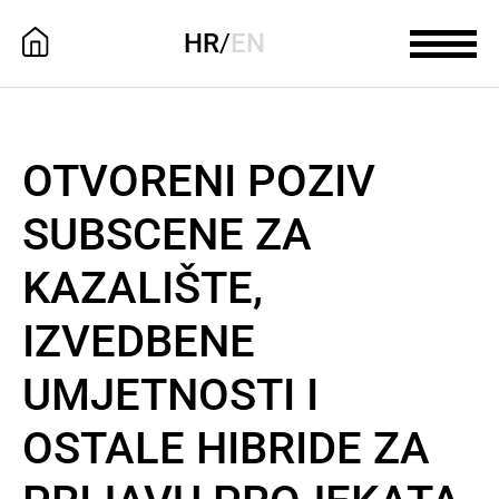
HR
/
EN
OTVORENI POZIV
SUBSCENE ZA
KAZALIŠTE,
IZVEDBENE
UMJETNOSTI I
OSTALE HIBRIDE ZA