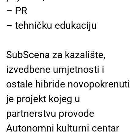
–
PR
–
tehničku edukaciju
SubScena za kazalište,
izvedbene umjetnosti i
ostale hibride novopokrenuti
je projekt kojeg u
partnerstvu provode
Autonomni kulturni centar