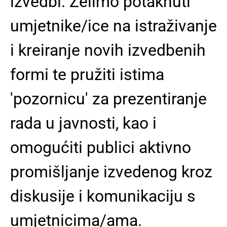
izvedbi.
Želimo potaknuti
umjetnike/ice na istraživanje
i kreiranje novih izvedbenih
formi te pružiti istima
'pozornicu' za prezentiranje
rada u javnosti, kao i
omogućiti publici aktivno
promišljanje izvedenog kroz
diskusije i komunikaciju s
umjetnicima/ama.