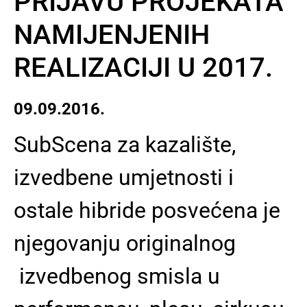
PRIJAVU PROJEKATA
NAMIJENJENIH
REALIZACIJI U 2017.
09.09.2016.
SubScena za kazalište,
izvedbene umjetnosti i
ostale hibride posvećena je
njegovanju originalnog
izvedbenog smisla u