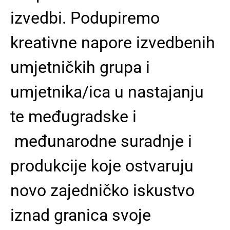
izvedbi. Podupiremo
kreativne napore izvedbenih
umjetničkih grupa i
umjetnika/ica u nastajanju
te međugradske i
međunarodne suradnje i
produkcije koje ostvaruju
novo zajedničko iskustvo
iznad granica svoje