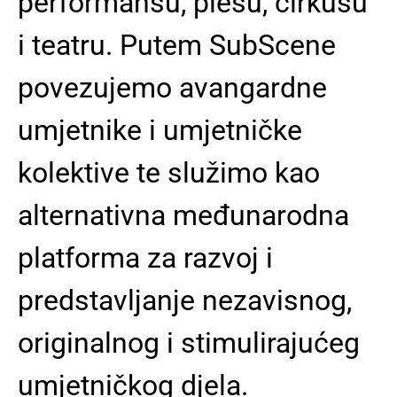
performansu, plesu, cirkusu
i teatru.
Putem SubScene
povezujemo avangardne
umjetnike i umjetničke
kolektive te služimo kao
alternativna međunarodna
platforma za razvoj i
predstavljanje nezavisnog,
originalnog i stimulirajućeg
umjetničkog djela.