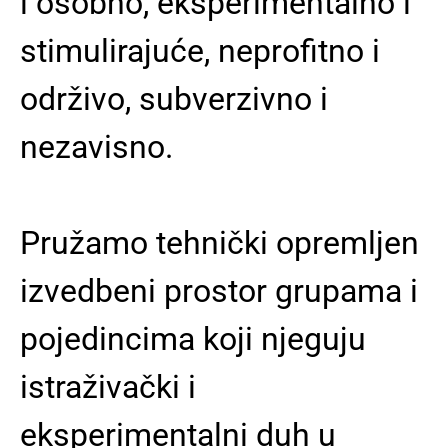
i osobno, eksperimentalno i
stimulirajuće, neprofitno i
održivo, subverzivno i
nezavisno.
Pružamo tehnički opremljen
izvedbeni prostor grupama i
pojedincima koji njeguju
istraživački i
eksperimentalni duh u