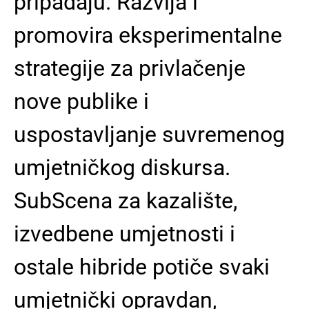
pripadaju. Razvija i
promovira eksperimentalne
strategije za privlačenje
nove publike i
uspostavljanje suvremenog
umjetničkog diskursa.
SubScena za kazalište,
izvedbene umjetnosti i
ostale hibride potiče svaki
umjetnički opravdan,