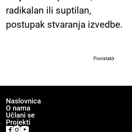
radikalan ili suptilan,
postupak stvaranja izvedbe.
Povratak
Naslovnica
O nama
Učlani se
Projekti