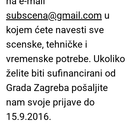
na e-mail
subscena@gmail.com
u
kojem ćete navesti sve
scenske, tehničke i
vremenske potrebe.
Ukoliko
želite biti sufinancirani od
Grada Zagreba pošaljite
nam svoje prijave do
15.9.2016.