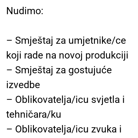
Nudimo:
–
Smještaj za umjetnike/ce
koji rade na novoj produkciji
–
Smještaj za gostujuće
izvedbe
–
Oblikovatelja/icu svjetla i
tehničara/ku
–
Oblikovatelja/icu zvuka i