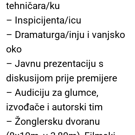
tehničara/ku
–
Inspicijenta/icu
–
Dramaturga/inju i vanjsko
oko
–
Javnu prezentaciju s
diskusijom prije premijere
–
Audiciju za glumce,
izvođače i autorski tim
–
Žonglersku dvoranu