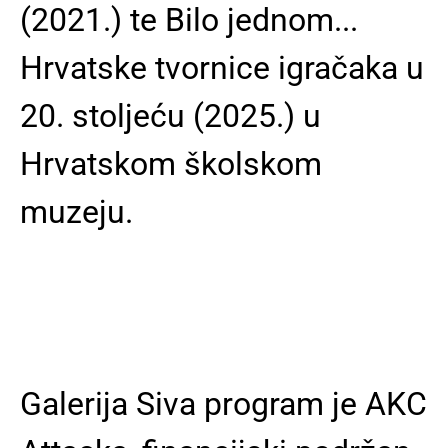
(2021.) te Bilo jednom...
Hrvatske tvornice igračaka u
20. stoljeću (2025.) u
Hrvatskom školskom
muzeju.
Galerija Siva program je AKC