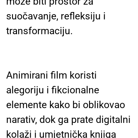
može biti prostor za
suočavanje, refleksiju i
transformaciju.
Animirani film koristi
alegoriju i fikcionalne
elemente kako bi oblikovao
narativ, dok ga prate digitalni
kolaži i umjetnička knjiga