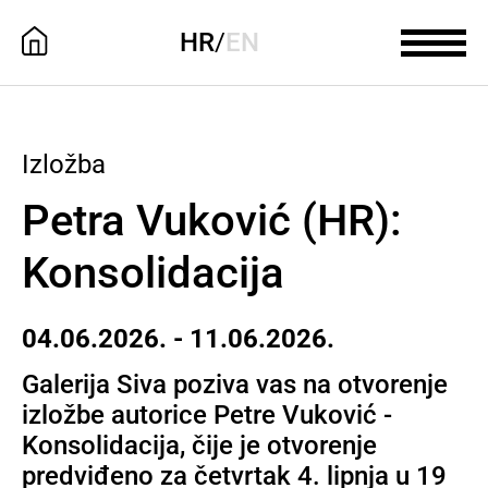
HR
/
EN
Izložba
Petra Vuković (HR):
Konsolidacija
04.06.2026. - 11.06.2026.
Galerija Siva poziva vas na otvorenje
izložbe autorice Petre Vuković -
Konsolidacija, čije je otvorenje
predviđeno za četvrtak 4. lipnja u 19