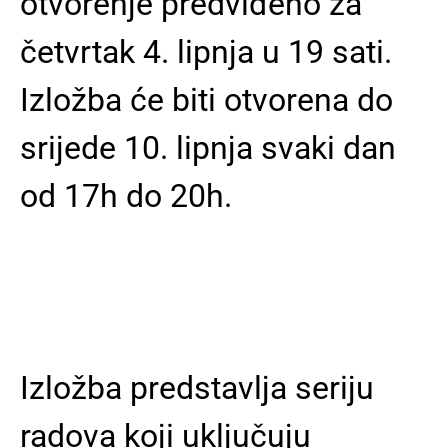
otvorenje predviđeno za
četvrtak 4. lipnja u 19 sati.
Izložba će biti otvorena do
srijede 10. lipnja svaki dan
od 17h do 20h.
Izložba predstavlja seriju
radova koji uključuju