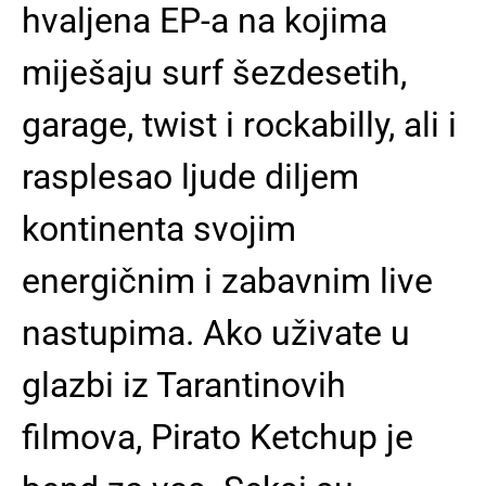
hvaljena EP-a na kojima
miješaju surf šezdesetih,
garage, twist i rockabilly, ali i
rasplesao ljude diljem
kontinenta svojim
energičnim i zabavnim live
nastupima. Ako uživate u
glazbi iz Tarantinovih
filmova, Pirato Ketchup je