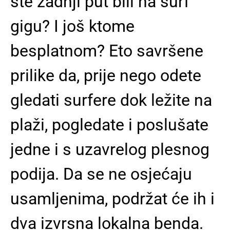
ste zadnji put bili na surf
gigu? I još ktome
besplatnom? Eto savršene
prilike da, prije nego odete
gledati surfere dok ležite na
plaži, pogledate i poslušate
jedne i s uzavrelog plesnog
podija. Da se ne osjećaju
usamljenima, podržat će ih i
dva izvrsna lokalna benda.