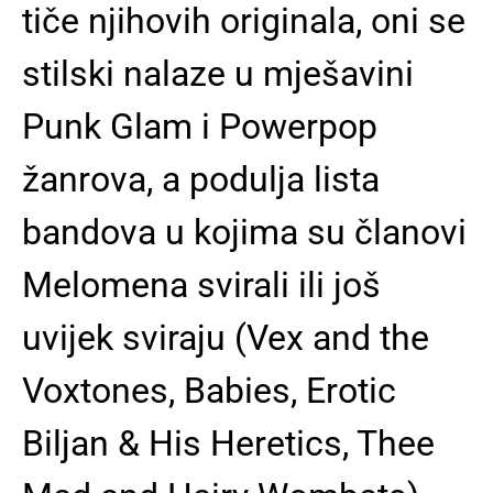
tiče njihovih originala, oni se
stilski nalaze u mješavini
Punk Glam i Powerpop
žanrova, a podulja lista
bandova u kojima su članovi
Melomena svirali ili još
uvijek sviraju (Vex and the
Voxtones, Babies, Erotic
Biljan & His Heretics, Thee