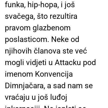
funka, hip-hopa, i još
svačega, što rezultira
pravom glazbenom
poslasticom. Neke od
njihovih članova ste već
mogli vidjeti u Attacku pod
imenom Konvencija
Dimnjačara, a sad nam se
vraćaju u još luđoj