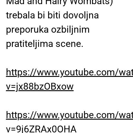
Mad and Hairy Wombats)
trebala bi biti dovoljna
preporuka ozbiljnim
pratiteljima scene.
https://www.youtube.com/wa
v=jx88bzOBxow
https://www.youtube.com/wa
v=9j6ZRAx0OHA