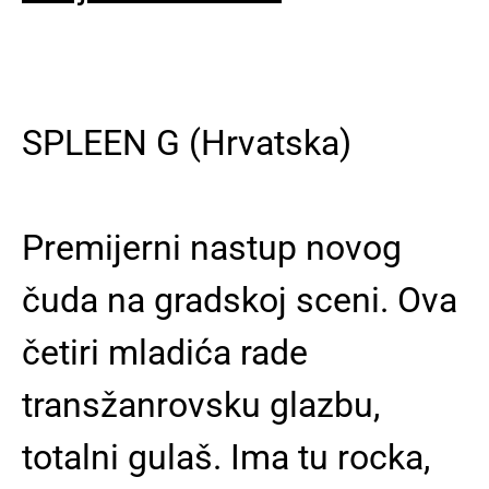
SPLEEN G
(Hrvatska)
Premijerni nastup novog
čuda na gradskoj sceni. Ova
četiri mladića rade
transžanrovsku glazbu,
totalni gulaš. Ima tu rocka,