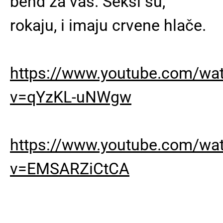
bend za vas. Seksi su,
rokaju, i imaju crvene hlače.
https://www.youtube.com/wa
v=qYzKL-uNWgw
https://www.youtube.com/wa
v=EMSARZiCtCA