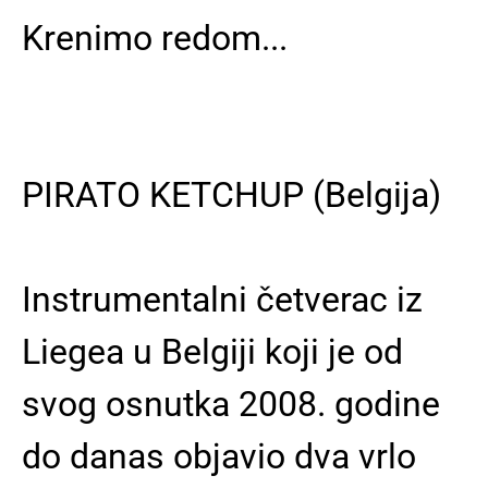
Krenimo redom...
PIRATO KETCHUP
(Belgija)
Instrumentalni četverac iz
Liegea u Belgiji koji je od
svog osnutka 2008. godine
do danas objavio dva vrlo