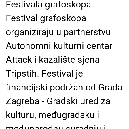
Festivala grafoskopa.
Festival grafoskopa
organiziraju u partnerstvu
Autonomni kulturni centar
Attack i kazalište sjena
Tripstih. Festival je
financijski podržan od Grada
Zagreba - Gradski ured za
kulturu, međugradsku i
međunarodnu suradnju i