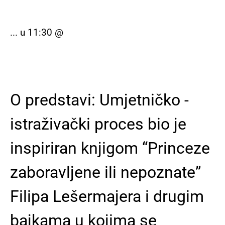
... u 11:30 @
O predstavi: Umjetničko -
istraživački proces bio je
inspiriran knjigom “Princeze
zaboravljene ili nepoznate”
Filipa Lešermajera i drugim
bajkama u kojima se