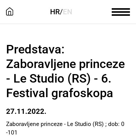
HR
/
EN
Predstava:
Zaboravljene princeze
- Le Studio (RS) - 6.
Festival grafoskopa
27.11.2022.
Zaboravljene princeze - Le Studio (RS) ; dob: 0
-101