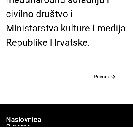
civilno društvo i
Ministarstva kulture i medija
Republike Hrvatske.
Povratak
Naslovnica
O nama